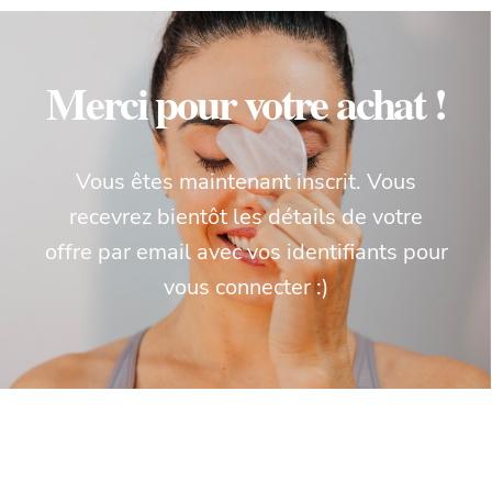
Merci pour votre achat !
Vous êtes maintenant inscrit. Vous
recevrez bientôt les détails de votre
offre par email avec vos identifiants pour
vous connecter :)