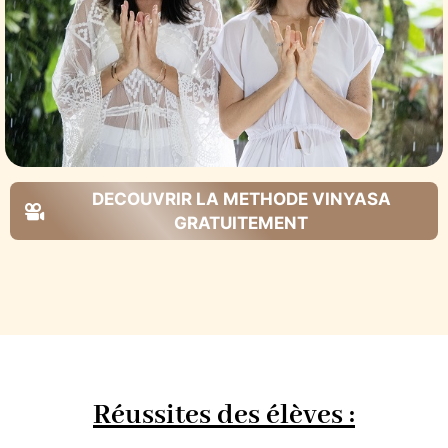
DECOUVRIR LA METHODE VINYASA
GRATUITEMENT
Réussites des élèves :