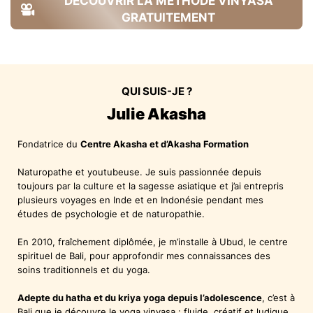
DECOUVRIR LA METHODE VINYASA
GRATUITEMENT
QUI SUIS-JE ?
Julie Akasha
Fondatrice du
Centre Akasha et d’Akasha Formation
Naturopathe et youtubeuse. Je suis passionnée depuis
toujours par la culture et la sagesse asiatique et j’ai entrepris
plusieurs voyages en Inde et en Indonésie pendant mes
études de psychologie et de naturopathie.
En 2010, fraîchement diplômée, je m’installe à Ubud, le centre
spirituel de Bali, pour approfondir mes connaissances des
soins traditionnels et du yoga.
Adepte du hatha et du kriya yoga depuis l’adolescence
, c’est à
Bali que je découvre le
yoga vinyasa
: fluide, créatif et ludique.