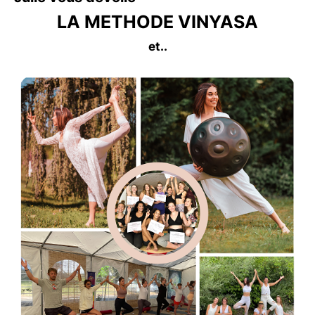
LA METHODE VINYASA
et..