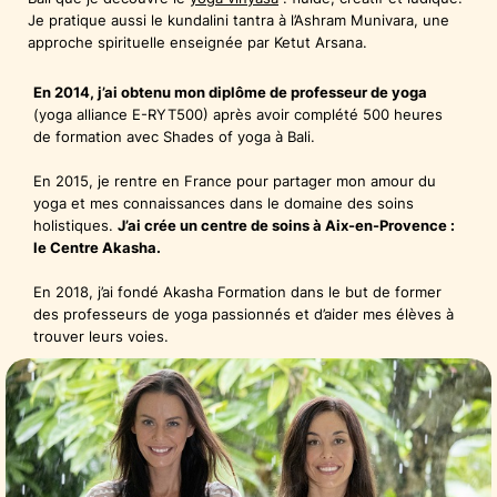
Je pratique aussi le kundalini tantra à l’Ashram Munivara, une
approche spirituelle enseignée par Ketut Arsana.
En 2014, j’ai obtenu mon diplôme de professeur de yoga
(yoga alliance E-RYT500) après avoir complété 500 heures
de formation avec Shades of yoga à Bali.
En 2015, je rentre en France pour partager mon amour du
yoga et mes connaissances dans le domaine des soins
holistiques.
J’ai crée un centre de soins à Aix-en-Provence :
le Centre Akasha.
En 2018, j’ai fondé Akasha Formation dans le but de former
des professeurs de yoga passionnés et d’aider mes élèves à
trouver leurs voies.