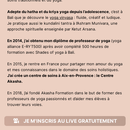
Adepte du hatha et du kriya yoga depuis l’adolescence
, c’est à
Bali que je découvre le
yoga vinyasa
: fluide, créatif et ludique.
Je pratique aussi le kundalini tantra à l’Ashram Munivara, une
approche spirituelle enseignée par Ketut Arsana.
En 2014, j’ai obtenu mon diplôme de professeur de yoga
(yoga
alliance E-RYT500) après avoir complété 500 heures de
formation avec Shades of yoga à Bali.
En 2015, je rentre en France pour partager mon amour du yoga
et mes connaissances dans le domaine des soins holistiques.
J’ai crée un centre de soins à Aix-en-Provence : le Centre
Akasha.
En 2018, j’ai fondé Akasha Formation dans le but de former des
professeurs de yoga passionnés et d’aider mes élèves à
trouver leurs voies.
JE M'INSCRIS AU LIVE GRATUITEMENT