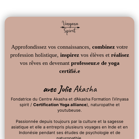
Approfondissez vos connaissances,
combinez
votre
profession holistique,
inspirez
vos élèves et
réalisez
vos rêves en devenant
professeur.e de yoga
certifié.e
avec Julie
Akasha
Fondatrice du Centre Akasha et d’Akasha Formation (Vinyasa
spirit /
Certification Yoga alliance
), naturopathe et
youtubeuse.
Passionnée depuis toujours par la culture et la sagesse
asiatique et elle a entrepris plusieurs voyages en Inde et en
Indonésie pendant ses études de psychologie et de
naturopathie.