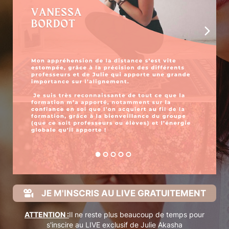
JE M'INSCRIS AU LIVE GRATUITEMENT
ATTENTION :
Il ne reste plus beaucoup de temps pour
s'inscire au LIVE exclusif de Julie Akasha