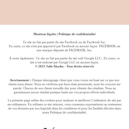
Mentions légales
|
Politique de confidentialité
Ce site ne fait pas partie du site Facebook ou de Facebook Inc.
En outre, ce site n'est pas approuvé par Facebook en aucune façon. FACEBOOK est
une marque déposée de FACEBOOK, Inc.
À noter également : Ce site ne fait pas partie du site web Google LLC.. En outre, ce
site n’est endossé par Google LLC en aucune façon.
© 2023 Julie Akasha - Tous droits réservés
Avertissement :
Chaque témoignage client que vous voyez est basé sur ce que nos
clients nous disent. Nous ne vérifions pas leurs états personnels, nous les croyons sur
parole. Chacun de nos clients travaille dur pour obtenir des résultats. Nous ne
garantissons aucun résultat puisque basés sur vos propres efforts individuels.
La présente page utilise des cookies pour analyser et améliorer l’utilisation du site par
ses utilisateurs. En utilisant ce site internet, vous consentez expressément au traitement
de vos données par nos logiciels dans les conditions et pour les finalités décrites dans
notre Politique de confidentialité.