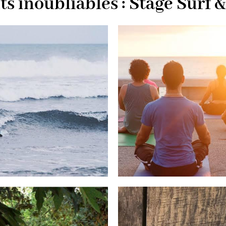
 inoubliables : Stage Surf 