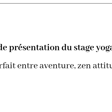
de présentation du stage yoga
rfait entre aventure, zen attit