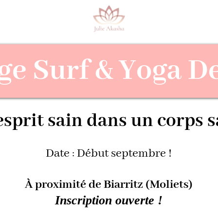
ge Surf & Yoga D
sprit sain dans un corps s
Date : Début septembre !
À proximité de Biarritz (Moliets)
Inscription ouverte !