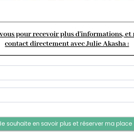
vous pour recevoir plus d'informations, et
contact directement avec Julie Akasha :
Je souhaite en savoir plus et réserver ma place 