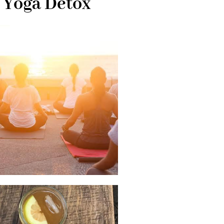
& Yoga Detox