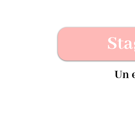
Sta
Un e